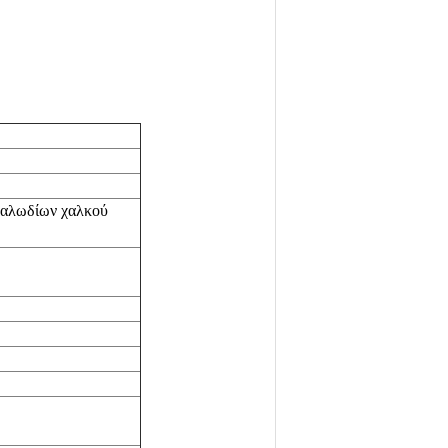
καλωδίων χαλκού