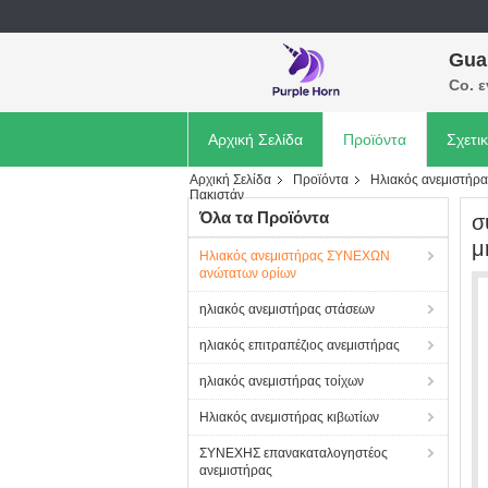
Gua
Co. 
Αρχική Σελίδα
Προϊόντα
Σχετι
Αρχική Σελίδα
Προϊόντα
Ηλιακός ανεμιστή
Πακιστάν
Όλα τα Προϊόντα
σ
μ
Ηλιακός ανεμιστήρας ΣΥΝΕΧΩΝ
ανώτατων ορίων
ηλιακός ανεμιστήρας στάσεων
ηλιακός επιτραπέζιος ανεμιστήρας
ηλιακός ανεμιστήρας τοίχων
Ηλιακός ανεμιστήρας κιβωτίων
ΣΥΝΕΧΗΣ επανακαταλογηστέος
ανεμιστήρας