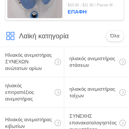
ανεμιστήρας τοίχων
$10.00 - $11.30 / Pieces MOQ:500 Piece / Τεμάχια
τηλεχειρισμού
ΕΠΑΦΉ
Λαϊκή κατηγορία
Όλα
Ηλιακός ανεμιστήρας
ηλιακός ανεμιστήρας
ΣΥΝΕΧΩΝ
στάσεων
ανώτατων ορίων
ηλιακός
ηλιακός ανεμιστήρας
επιτραπέζιος
τοίχων
ανεμιστήρας
ΣΥΝΕΧΗΣ
Ηλιακός ανεμιστήρας
επανακαταλογηστέος
κιβωτίων